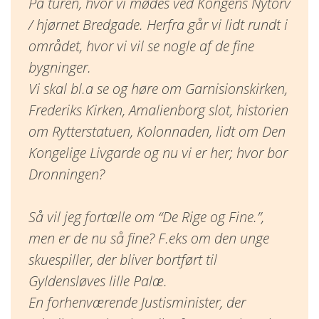
På turen, hvor vi mødes ved Kongens Nytorv
/ hjørnet Bredgade. Herfra går vi lidt rundt i
området, hvor vi vil se nogle af de fine
bygninger.
Vi skal bl.a se og høre om Garnisionskirken,
Frederiks Kirken, Amalienborg slot, historien
om Rytterstatuen, Kolonnaden, lidt om Den
Kongelige Livgarde og nu vi er her; hvor bor
Dronningen?
Så vil jeg fortælle om “De Rige og Fine.”,
men er de nu så fine? F.eks om den unge
skuespiller, der bliver bortført til
Gyldensløves lille Palæ.
En forhenværende Justisminister, der