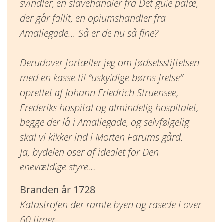
svindler, en slavehandler fra Det gule palæ,
der går fallit, en opiumshandler fra
Amaliegade… Så er de nu så fine?
Derudover fortæller jeg om fødselsstiftelsen
med en kasse til “uskyldige børns frelse”
oprettet af Johann Friedrich Struensee,
Frederiks hospital og almindelig hospitalet,
begge der lå i Amaliegade, og selvfølgelig
skal vi kikker ind i Morten Farums gård.
Ja, bydelen oser af idealet for Den
enevældige styre...
Branden år 1728
Katastrofen der ramte byen og rasede i over
60 timer.