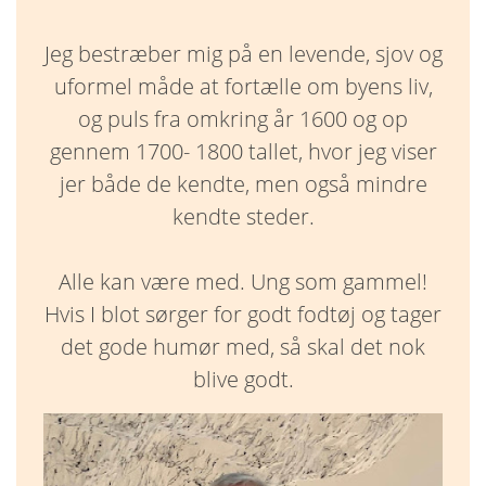
Jeg bestræber mig på en levende, sjov og
uformel måde at fortælle om byens liv,
og puls fra omkring år 1600 og op
gennem 1700- 1800 tallet, hvor jeg viser
jer både de kendte, men også mindre
kendte steder.
Alle kan være med. Ung som gammel!
Hvis I blot sørger for godt fodtøj og tager
det gode humør med, så skal det nok
blive godt.