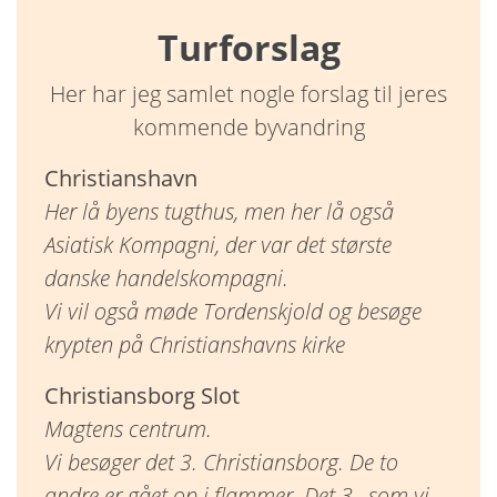
Turforslag
Her har jeg samlet nogle forslag til jeres
kommende byvandring
Christianshavn
Her lå byens tugthus, men her lå også
Asiatisk Kompagni, der var det største
danske handelskompagni.
Vi vil også møde Tordenskjold og besøge
krypten på Christianshavns kirke
Christiansborg Slot
Magtens centrum.
Vi besøger det 3. Christiansborg. De to
andre er gået op i flammer. Det 3., som vi