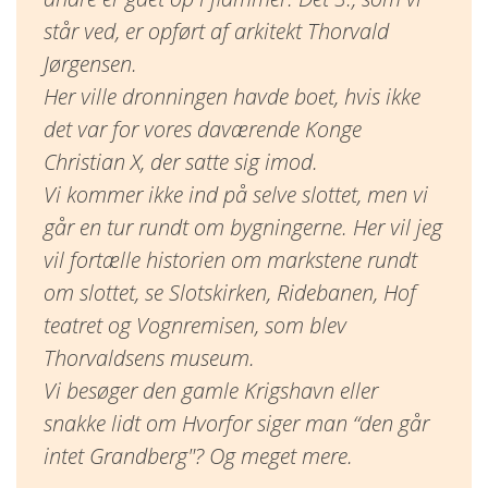
står ved, er opført af arkitekt Thorvald
Jørgensen.
Her ville dronningen havde boet, hvis ikke
det var for vores daværende Konge
Christian X, der satte sig imod.
Vi kommer ikke ind på selve slottet, men vi
går en tur rundt om bygningerne. Her vil jeg
vil fortælle historien om markstene rundt
om slottet, se Slotskirken, Ridebanen, Hof
teatret og Vognremisen, som blev
Thorvaldsens museum.
Vi besøger den gamle Krigshavn eller
snakke lidt om Hvorfor siger man “den går
intet Grandberg"? Og meget mere.